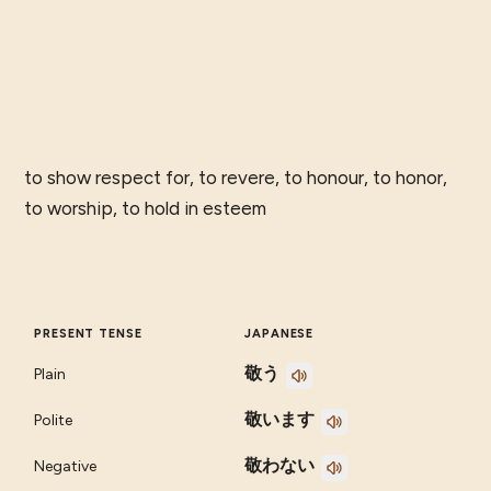
to show respect for, to revere, to honour, to honor,
to worship, to hold in esteem
PRESENT TENSE
JAPANESE
敬う
Plain
敬います
Polite
敬わない
Negative