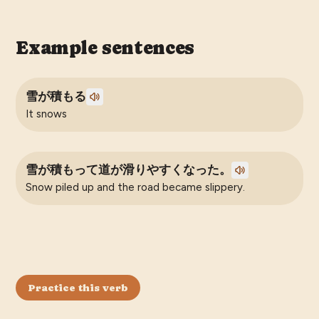
Example sentences
雪が積もる
It snows
雪が積もって道が滑りやすくなった。
Snow piled up and the road became slippery.
Practice this verb