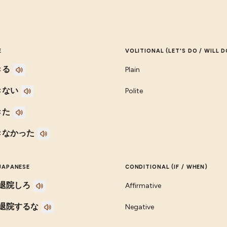
E
VOLITIONAL (LET'S DO / WILL D
きる
Plain
きない
Polite
きた
きなかった
JAPANESE
CONDITIONAL (IF / WHEN)
退院しろ
Affirmative
退院するな
Negative