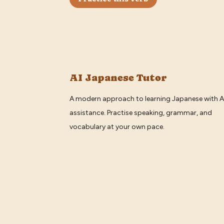
AI Japanese Tutor
A modern approach to learning Japanese with A
assistance. Practise speaking, grammar, and
vocabulary at your own pace.