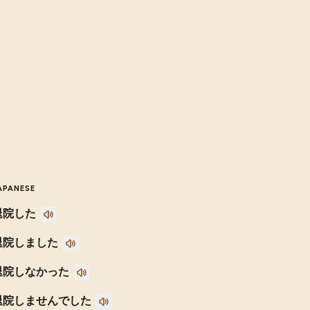
APANESE
退院した
退院しました
退院しなかった
退院しませんでした