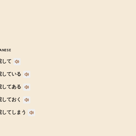
ANESE
院して
院している
院してある
院しておく
院してしまう