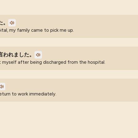
た。
ital, my family came to pick me up.
言われました。
t myself after being discharged from the hospital.
 return to work immediately.