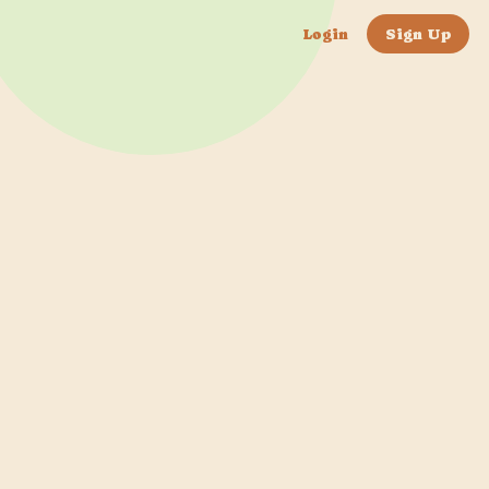
Login
Sign Up