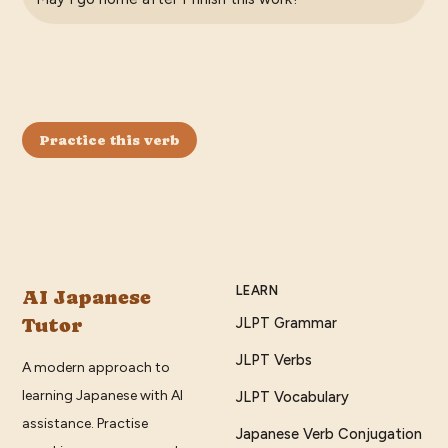
Practice this verb
LEARN
AI Japanese
Tutor
JLPT Grammar
JLPT Verbs
A modern approach to
learning Japanese with AI
JLPT Vocabulary
assistance. Practise
Japanese Verb Conjugation