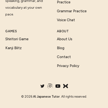
speaking, grammar, and
Practice
vocabulary at your own
Grammar Practice
pace.
Voice Chat
GAMES
ABOUT
Shiritori Game
About Us
Kanji Blitz
Blog
Contact
Privacy Policy
©
2026
AI Japanese Tutor
. All rights reserved.