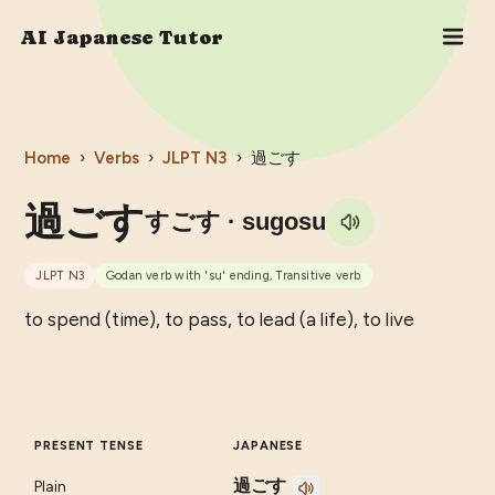
AI Japanese Tutor
Home
›
Verbs
›
JLPT
N3
›
過ごす
過ごす
すごす
· sugosu
JLPT
N3
Godan verb with 'su' ending, Transitive verb
to spend (time), to pass, to lead (a life), to live
PRESENT TENSE
JAPANESE
過ごす
Plain