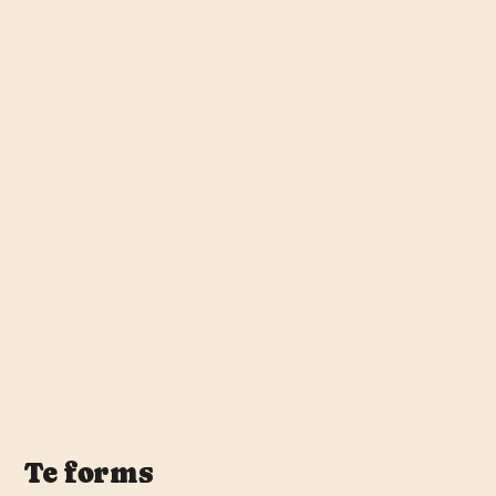
Te forms