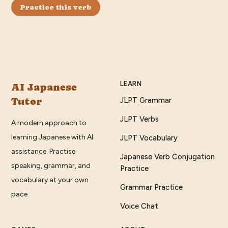
Practice this verb
LEARN
AI Japanese
Tutor
JLPT Grammar
JLPT Verbs
A modern approach to
learning Japanese with AI
JLPT Vocabulary
assistance. Practise
Japanese Verb Conjugation
speaking, grammar, and
Practice
vocabulary at your own
Grammar Practice
pace.
Voice Chat