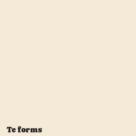
Te forms