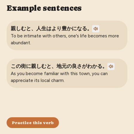
Example sentences
親しむと、人生はより豊かになる。
To be intimate with others, one's life becomes more
abundant.
この街に親しむと、地元の良さがわかる。
As you become familiar with this town, you can
appreciate its local charm.
Practice this verb