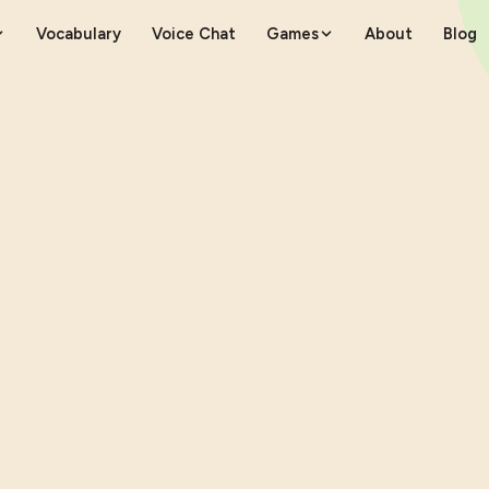
Vocabulary
Voice Chat
Games
About
Blog