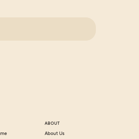
ABOUT
Game
About Us