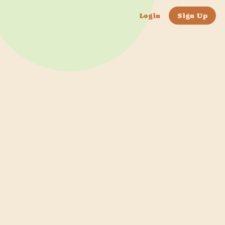
Login
Sign Up