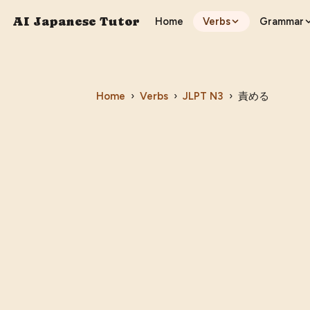
AI Japanese Tutor
Home
Verbs
Grammar
Home
›
Verbs
›
JLPT
N3
›
責める