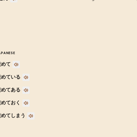
APANESE
責めて
責めている
責めてある
責めておく
責めてしまう