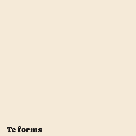
Te forms