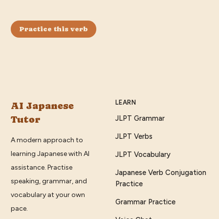
Practice this verb
LEARN
AI Japanese
Tutor
JLPT Grammar
JLPT Verbs
A modern approach to
learning Japanese with AI
JLPT Vocabulary
assistance. Practise
Japanese Verb Conjugation
speaking, grammar, and
Practice
vocabulary at your own
Grammar Practice
pace.