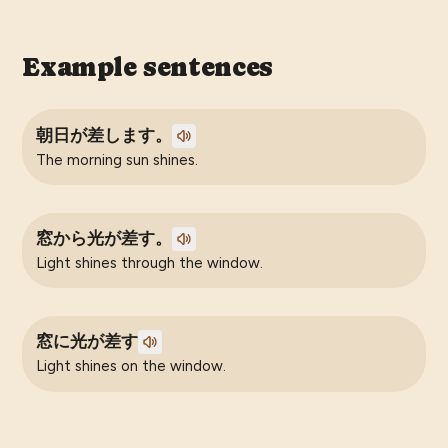
Example sentences
朝日が差します。
The morning sun shines.
窓から光が差す。
Light shines through the window.
窓に光が差す
Light shines on the window.