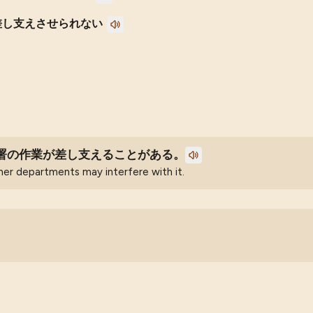
差し支えさせられない
署の作業が差し支えることがある。
r departments may interfere with it.