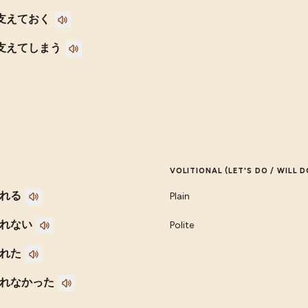
支えておく
支えてしまう
VOLITIONAL (LET'S DO / WILL D
れる
Plain
れない
Polite
れた
れなかった