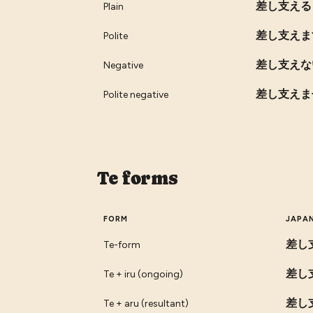
差し支える
Plain
差し支えま
Polite
差し支えな
Negative
差し支えま
Polite negative
Te forms
FORM
JAPA
差し
Te-form
差し
Te + iru (ongoing)
差し
Te + aru (resultant)