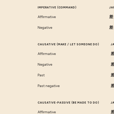
IMPERATIVE (COMMAND)
JA
差
Affirmative
差
Negative
CAUSATIVE (MAKE / LET SOMEONE DO)
J
Affirmative
Negative
Past
Past negative
CAUSATIVE-PASSIVE (BE MADE TO DO)
J
Affirmative