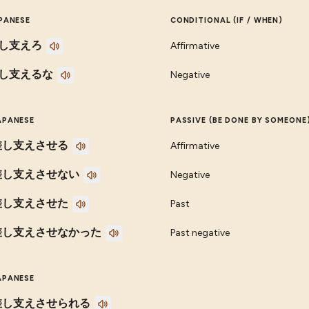
PANESE
CONDITIONAL (IF / WHEN)
し支えろ
Affirmative
し支えるな
Negative
APANESE
PASSIVE (BE DONE BY SOMEONE
差し支えさせる
Affirmative
差し支えさせない
Negative
差し支えさせた
Past
差し支えさせなかった
Past negative
APANESE
差し支えさせられる