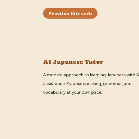
Practice this verb
AI Japanese Tutor
A modern approach to learning Japanese with A
assistance. Practise speaking, grammar, and
vocabulary at your own pace.