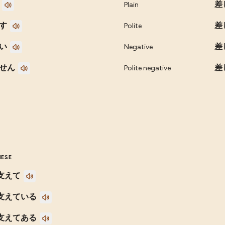
差
Plain
す
差
Polite
い
差
Negative
せん
差
Polite negative
NESE
支えて
支えている
支えてある