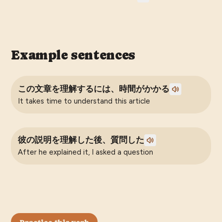
Example sentences
この文章を理解するには、時間がかかる
It takes time to understand this article
彼の説明を理解した後、質問した
After he explained it, I asked a question
Practice this verb