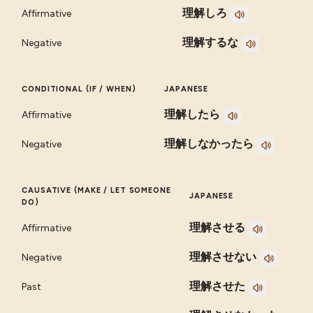
理解しろ
Affirmative
理解するな
Negative
CONDITIONAL (IF / WHEN)
JAPANESE
理解したら
Affirmative
理解しなかったら
Negative
CAUSATIVE (MAKE / LET SOMEONE
JAPANESE
DO)
理解させる
Affirmative
理解させない
Negative
理解させた
Past