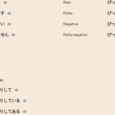
る
ぴ
Plain
ます
ぴ
Polite
ない
ぴ
Negative
ません
ぴ
Polite negative
SE
りして
りしている
りしてある