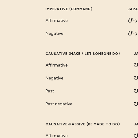
IMPERATIVE (COMMAND)
JAPA
ぴっ
Affirmative
ぴっ
Negative
CAUSATIVE (MAKE / LET SOMEONE DO)
J
Affirmative
Negative
Past
Past negative
CAUSATIVE-PASSIVE (BE MADE TO DO)
J
Affirmative