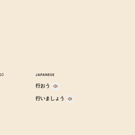
O)
JAPANESE
行おう
行いましょう