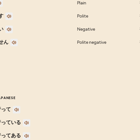
Plain
す
Polite
い
Negative
せん
Polite negative
APANESE
行って
行っている
行ってある