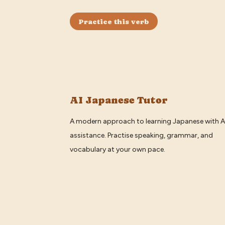
Practice this verb
AI Japanese Tutor
A modern approach to learning Japanese with A
assistance. Practise speaking, grammar, and
vocabulary at your own pace.