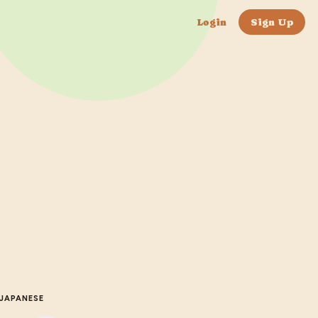
Login
Sign Up
JAPANESE