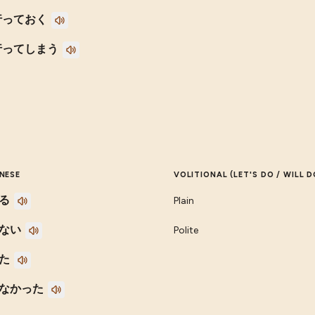
行っておく
行ってしまう
NESE
VOLITIONAL (LET'S DO / WILL D
る
Plain
ない
Polite
た
なかった