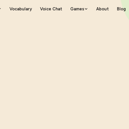
Vocabulary
Voice Chat
Games
About
Blog