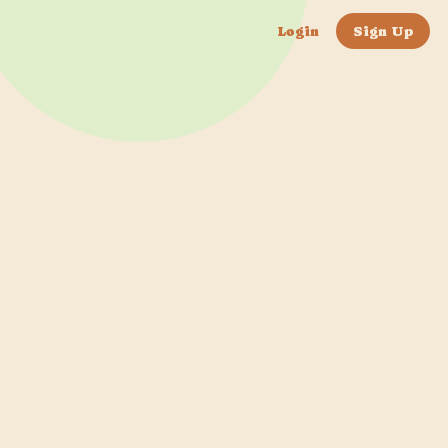
Login
Sign Up