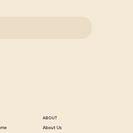
ABOUT
Game
About Us