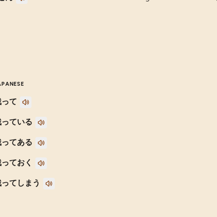
APANESE
残って
残っている
残ってある
残っておく
残ってしまう