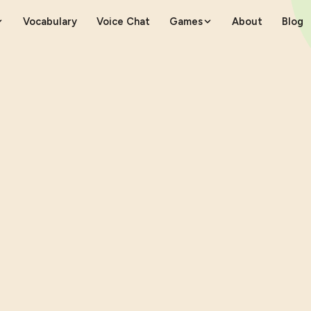
Vocabulary
Voice Chat
Games
About
Blog