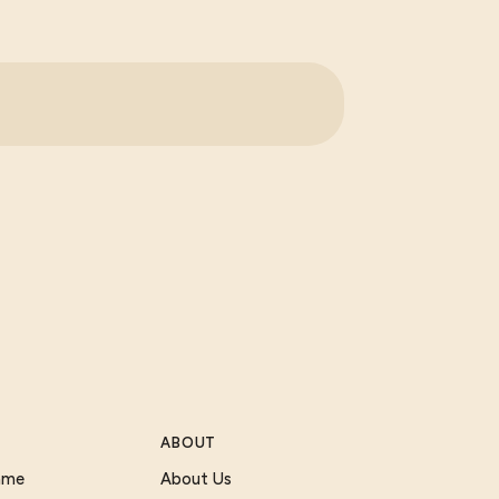
ABOUT
Game
About Us