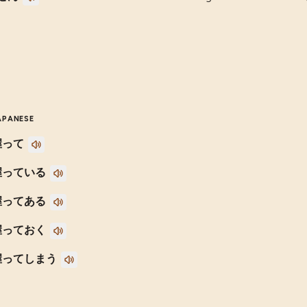
APANESE
握って
握っている
握ってある
握っておく
握ってしまう