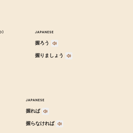
O)
JAPANESE
握ろう
握りましょう
JAPANESE
握れば
握らなければ