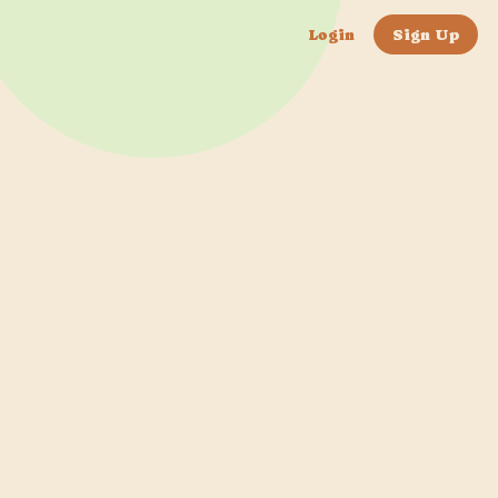
Login
Sign Up