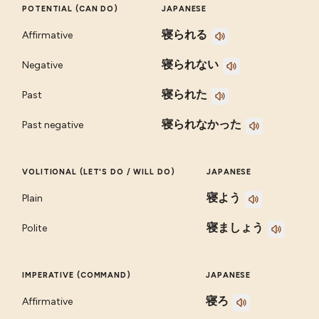
POTENTIAL (CAN DO)
JAPANESE
寝られる
Affirmative
寝られない
Negative
寝られた
Past
寝られなかった
Past negative
VOLITIONAL (LET'S DO / WILL DO)
JAPANESE
寝よう
Plain
寝ましょう
Polite
IMPERATIVE (COMMAND)
JAPANESE
寝ろ
Affirmative