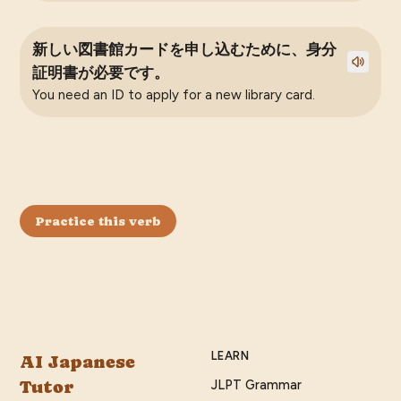
新しい図書館カードを申し込むために、身分
証明書が必要です。
You need an ID to apply for a new library card.
Practice this verb
LEARN
AI Japanese
Tutor
JLPT Grammar