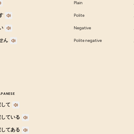
Plain
す
Polite
い
Negative
せん
Polite negative
APANESE
戻して
戻している
戻してある