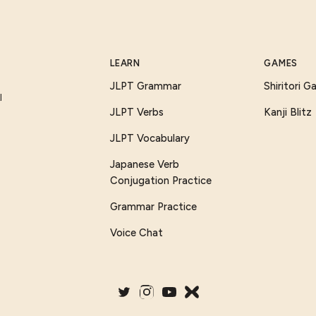
LEARN
GAMES
JLPT Grammar
Shiritori 
I
JLPT Verbs
Kanji Blitz
JLPT Vocabulary
Japanese Verb
Conjugation Practice
Grammar Practice
Voice Chat