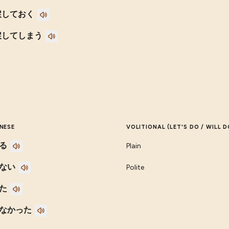
戻しておく
戻してしまう
NESE
VOLITIONAL (LET'S DO / WILL D
る
Plain
ない
Polite
た
なかった