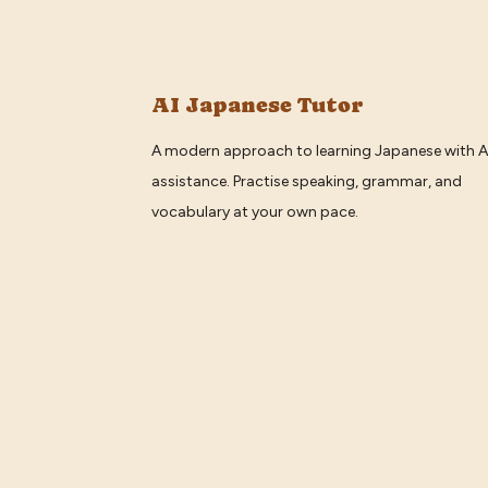
AI Japanese Tutor
A modern approach to learning Japanese with A
assistance. Practise speaking, grammar, and
vocabulary at your own pace.