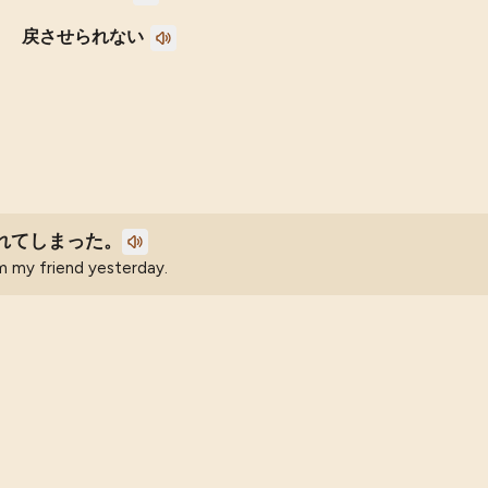
戻させられない
れてしまった。
m my friend yesterday.