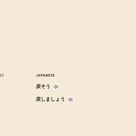
O)
JAPANESE
戻そう
戻しましょう