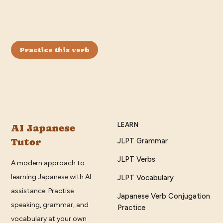
Practice this verb
LEARN
AI Japanese
Tutor
JLPT Grammar
JLPT Verbs
A modern approach to
learning Japanese with AI
JLPT Vocabulary
assistance. Practise
Japanese Verb Conjugation
speaking, grammar, and
Practice
vocabulary at your own