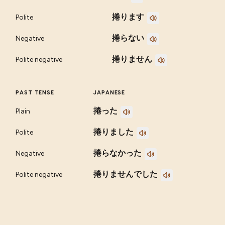
捲ります
Polite
捲らない
Negative
捲りません
Polite negative
PAST TENSE
JAPANESE
捲った
Plain
捲りました
Polite
捲らなかった
Negative
捲りませんでした
Polite negative