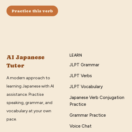
Practice this verb
LEARN
AI Japanese
Tutor
JLPT Grammar
JLPT Verbs
A modern approach to
learning Japanese with AI
JLPT Vocabulary
assistance. Practise
Japanese Verb Conjugation
speaking, grammar, and
Practice
vocabulary at your own
Grammar Practice
pace.
Voice Chat