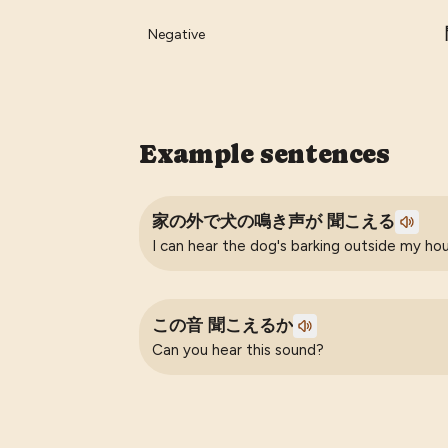
Negative
Example sentences
家の外で犬の鳴き声が 聞こえる
I can hear the dog's barking outside my ho
この音 聞こえるか
Can you hear this sound?