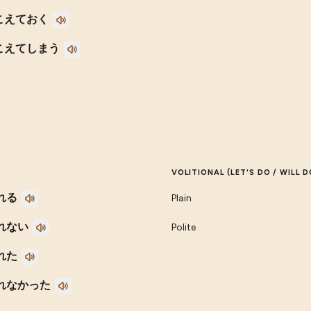
こえておく
こえてしまう
VOLITIONAL (LET'S DO / WILL D
れる
Plain
れない
Polite
れた
れなかった