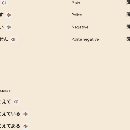
Plain
す
Polite
い
Negative
せん
Polite negative
ANESE
こえて
こえている
こえてある