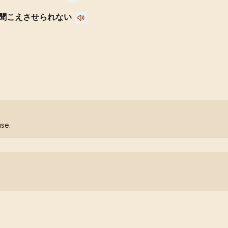
聞こえさせられない
use.