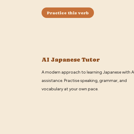
Practice this verb
AI Japanese Tutor
A modern approach to learning Japanese with A
assistance. Practise speaking, grammar, and
vocabulary at your own pace.