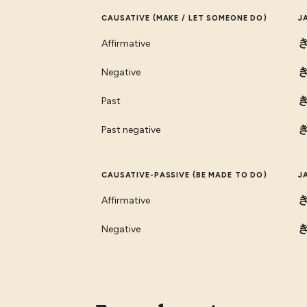
CAUSATIVE (MAKE / LET SOMEONE DO)
J
Affirmative
Negative
Past
Past negative
CAUSATIVE-PASSIVE (BE MADE TO DO)
J
Affirmative
Negative