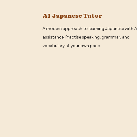
AI Japanese Tutor
A modern approach to learning Japanese with A
assistance. Practise speaking, grammar, and
vocabulary at your own pace.