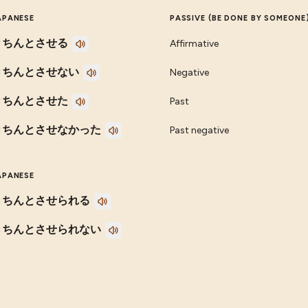
APANESE
PASSIVE (BE DONE BY SOMEONE
きちんとさせる
Affirmative
きちんとさせない
Negative
きちんとさせた
Past
きちんとさせなかった
Past negative
APANESE
きちんとさせられる
きちんとさせられない