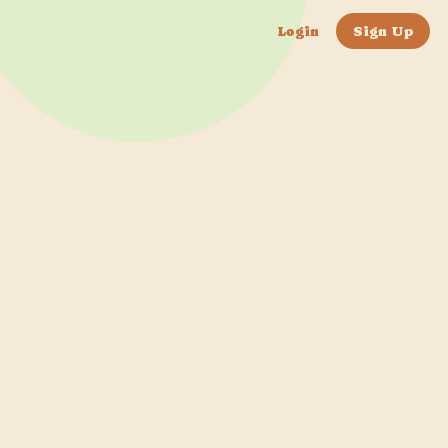
Login
Sign Up