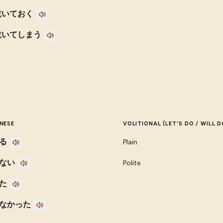
乾いておく
乾いてしまう
NESE
VOLITIONAL (LET'S DO / WILL D
る
Plain
ない
Polite
た
なかった