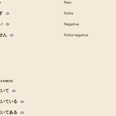
Plain
す
Polite
い
Negative
せん
Polite negative
APANESE
乾いて
乾いている
乾いてある