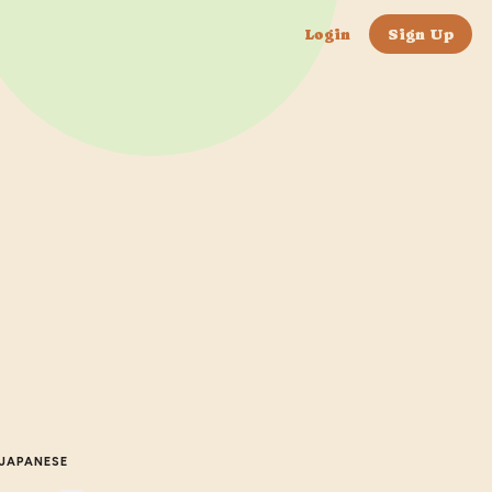
Login
Sign Up
JAPANESE