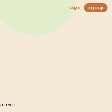
Login
Sign Up
JAPANESE