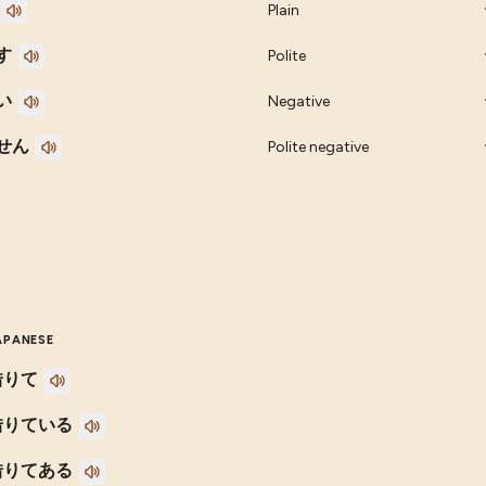
Plain
す
Polite
い
Negative
せん
Polite negative
APANESE
借りて
借りている
借りてある