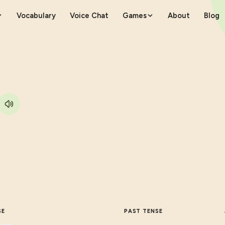
Vocabulary
Voice Chat
Games
About
Blog
SE
PAST TENSE