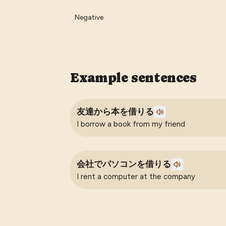
Negative
Example sentences
友達から本を借りる
I borrow a book from my friend
会社でパソコンを借りる
I rent a computer at the company