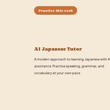
Practice this verb
AI Japanese Tutor
A modern approach to learning Japanese with A
assistance. Practise speaking, grammar, and
vocabulary at your own pace.