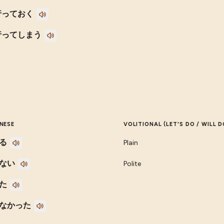
行っておく
行ってしまう
NESE
VOLITIONAL (LET'S DO / WILL D
る
Plain
ない
Polite
た
なかった