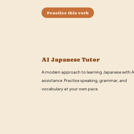
Practice this verb
AI Japanese Tutor
A modern approach to learning Japanese with A
assistance. Practise speaking, grammar, and
vocabulary at your own pace.