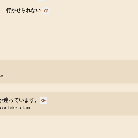
行かせられない
w.
か迷っています。
or take a taxi.