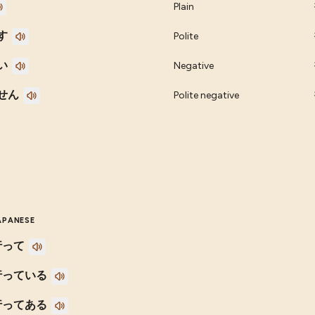
Plain
す
Polite
い
Negative
せん
Polite negative
APANESE
行って
行っている
行ってある