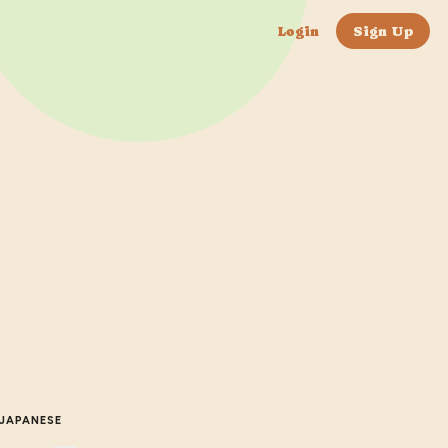
Login
Sign Up
JAPANESE