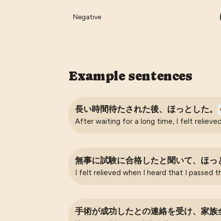
Negative
Example sentences
長い時間待たされた後、ほっとした。
After waiting for a long time, I felt relieved
無事に試験に合格したと聞いて、ほっ
I felt relieved when I heard that I passed 
手術が成功したとの連絡を受け、家族