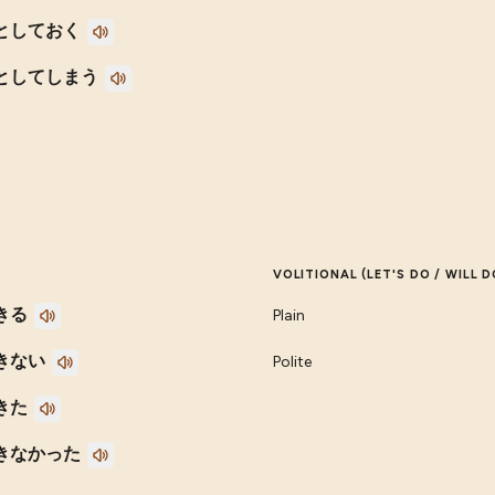
としておく
としてしまう
VOLITIONAL (LET'S DO / WILL D
きる
Plain
きない
Polite
きた
きなかった