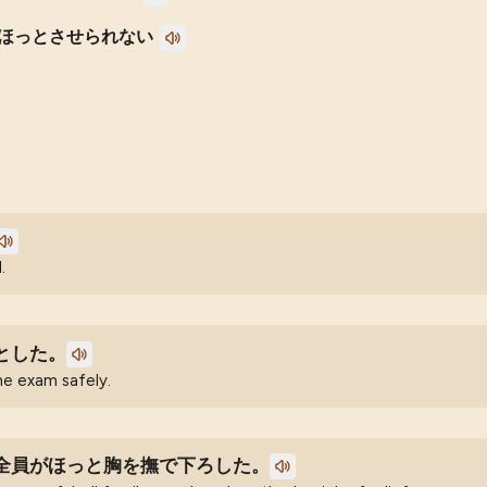
ほっとさせられない
.
とした。
the exam safely.
全員がほっと胸を撫で下ろした。