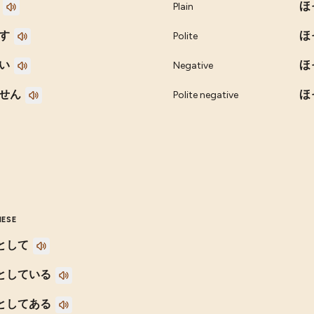
ほ
Plain
す
ほ
Polite
い
ほ
Negative
せん
ほ
Polite negative
NESE
として
としている
としてある