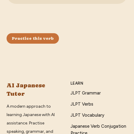
Practice this verb
LEARN
AI Japanese
Tutor
JLPT Grammar
JLPT Verbs
A modern approach to
learning Japanese with AI
JLPT Vocabulary
assistance. Practise
Japanese Verb Conjugation
speaking, grammar, and
Practice