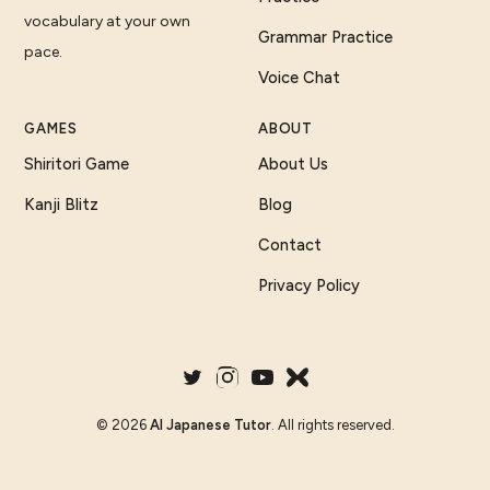
vocabulary at your own
Grammar Practice
pace.
Voice Chat
GAMES
ABOUT
Shiritori Game
About Us
Kanji Blitz
Blog
Contact
Privacy Policy
©
2026
AI Japanese Tutor
. All rights reserved.