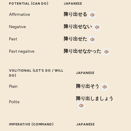
POTENTIAL (CAN DO)
JAPANESE
降り出せる
Affirmative
降り出せない
Negative
降り出せた
Past
降り出せなかった
Past negative
VOLITIONAL (LET'S DO / WILL
JAPANESE
DO)
降り出そう
Plain
降り出しましょう
Polite
IMPERATIVE (COMMAND)
JAPANESE