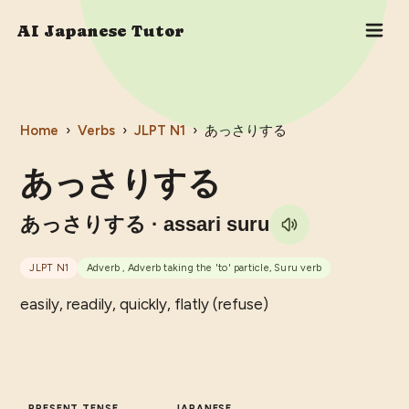
AI Japanese Tutor
Home
›
Verbs
›
JLPT
N1
›
あっさりする
あっさりする
あっさりする
· assari suru
JLPT
N1
Adverb , Adverb taking the 'to' particle, Suru verb
easily, readily, quickly, flatly (refuse)
PRESENT TENSE
JAPANESE