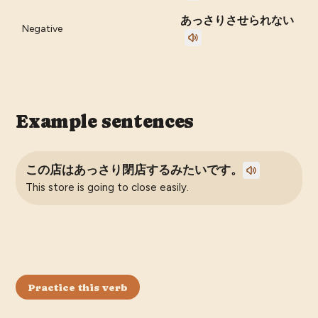
あっさりさせられない
Negative
Example sentences
この店はあっさり閉店するみたいです。
This store is going to close easily.
Practice this verb