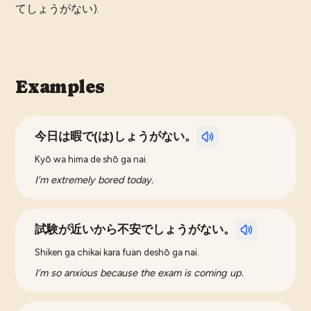
てしょうがない).
Examples
今日は暇で(は)しょうがない。
Kyō wa hima de shō ga nai.
I’m extremely bored today.
試験が近いから不安でしょうがない。
Shiken ga chikai kara fuan deshō ga nai.
I’m so anxious because the exam is coming up.